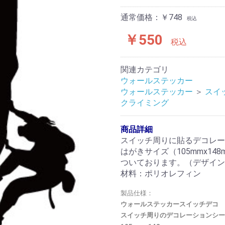
通常価格：￥748
税込
￥550
税込
関連カテゴリ
ウォールステッカー
ウォールステッカー
＞
スイ
クライミング
商品詳細
スイッチ周りに貼るデコレー
はがきサイズ（105mmx1
ついております。（デザイン
材料：ポリオレフィン
製品仕様：
ウォールステッカースイッチデコ
スイッチ周りのデコレーションシー