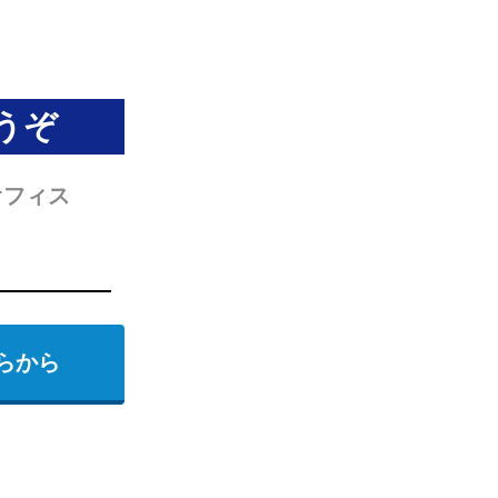
うぞ
オフィス
らから