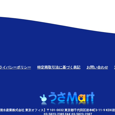
ライバシーポリシー
特定商取引法に基づく表記
お問い合わせ
清水産業株式会社 東京オフィス】〒101-0032 東京都千代田区岩本町3-11-9 KDX岩
03-5823-2385 FAX 03-5823-2387