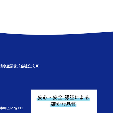
清水産業株式会社公式HP
本町ビル1階 TEL