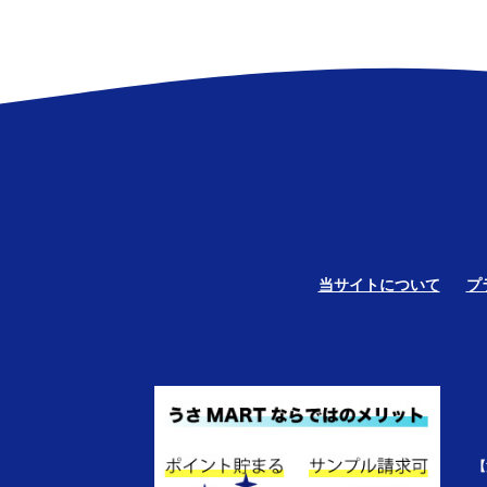
当サイトについて
プ
【