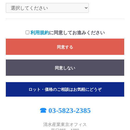
利用規約
に同意してお進みください
同意する
同意しない
ロット・価格のご相談はお気軽にどうぞ
☎ 03-5823-2385
清水産業東京オフィス