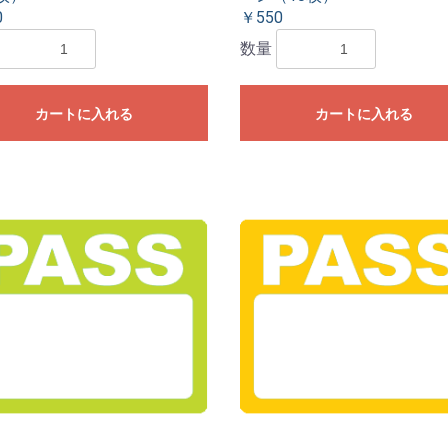
0
￥550
数量
カートに入れる
カートに入れる
お買い物を続ける
カートへ進む