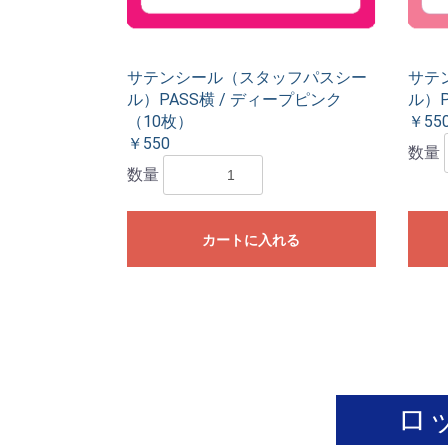
サテンシール（スタッフパスシー
サテ
ル）PASS横 / ディープピンク
ル）P
（10枚）
￥55
￥550
数量
数量
カートに入れる
ロ