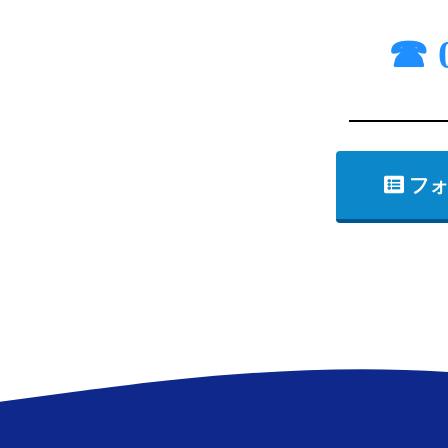
☎ 0
フォ