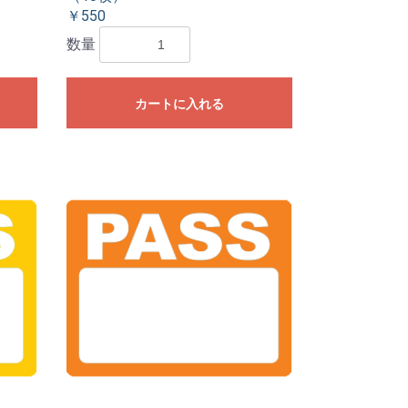
￥550
数量
カートに入れる