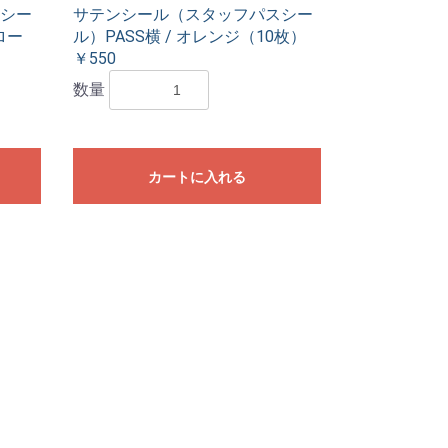
シー
サテンシール（スタッフパスシー
ロー
ル）PASS横 / オレンジ（10枚）
￥550
数量
カートに入れる