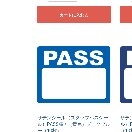
カートに入れる
サテンシール（スタッフパスシー
サテ
ル）PASS横 / （青色）ダークブル
ル）P
ー（10枚）
（10