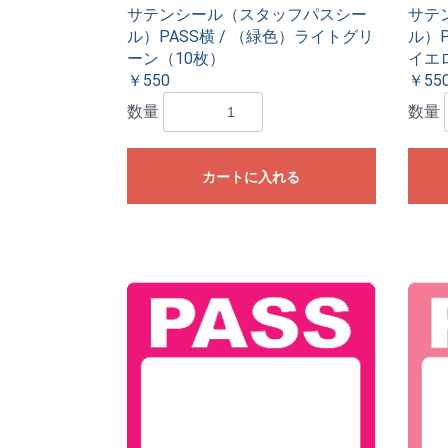
サテンシール（スタッフパスシー
サテ
ル）PASS横 / （緑色）ライトグリ
ル）P
ーン（10枚）
イエ
￥550
￥55
数量
数量
カートに入れる