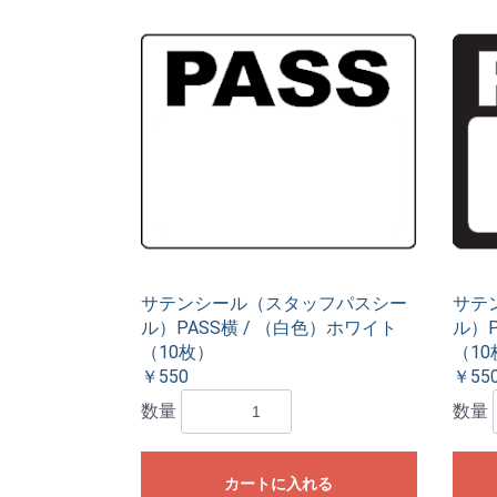
サテンシール（スタッフパスシー
サテ
ル）PASS横 / （白色）ホワイト
ル）P
（10枚）
（10
￥550
￥55
数量
数量
カートに入れる