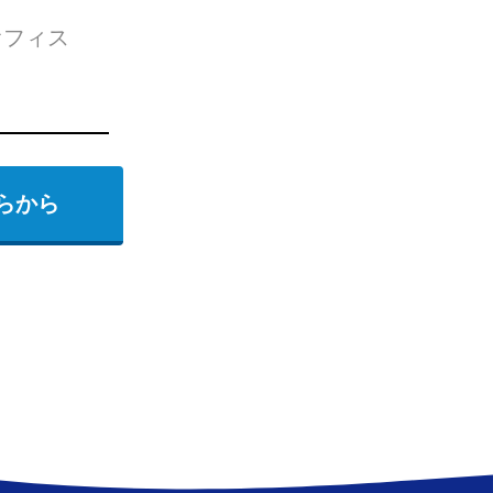
オフィス
らから