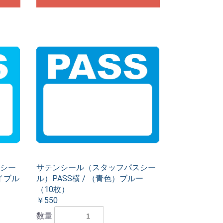
シー
サテンシール（スタッフパスシー
イブル
ル）PASS横 / （青色）ブルー
（10枚）
￥550
数量