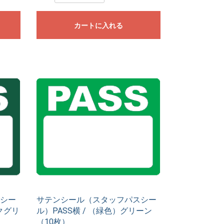
カートに入れる
シー
サテンシール（スタッフパスシー
クグリ
ル）PASS横 / （緑色）グリーン
（10枚）