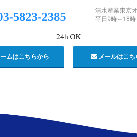
清水産業東京
3-5823-2385
平日9時～18時
24h OK
ームはこちらから
メールはこち