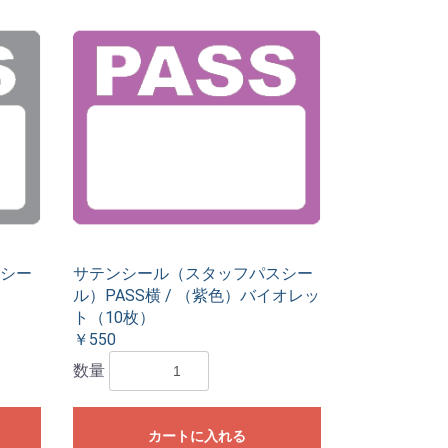
シー
サテンシール（スタッフパスシー
）
ル）PASS横 / （紫色）バイオレッ
ト（10枚）
￥550
数量
カートに入れる