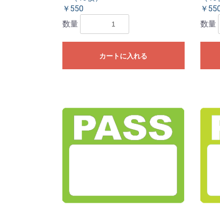
￥550
￥55
数量
数量
カートに入れる