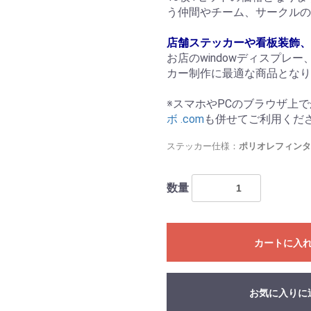
う仲間やチーム、サークルの
店舗ステッカーや看板装飾、
お店のwindowディスプレ
カー制作に最適な商品となり
※スマホやPCのブラウザ上
ボ .com
も併せてご利用くだ
ステッカー仕様：
ポリオレフィンタ
数量
カートに入
お買い物を続ける
カートへ進む
お気に入りに