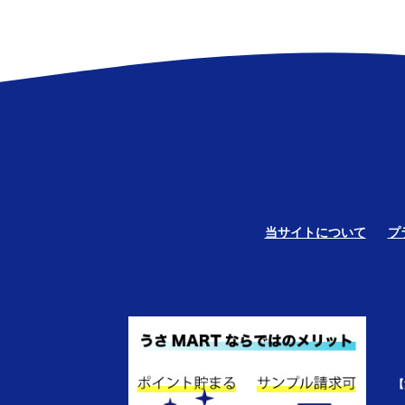
当サイトについて
プ
【