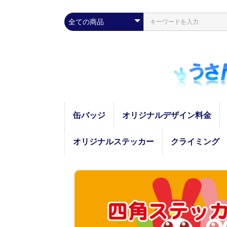
缶バッジ
オリジナルデザイン料金
オリジナルステッカー
クライミング
四角
丸型
ICカード