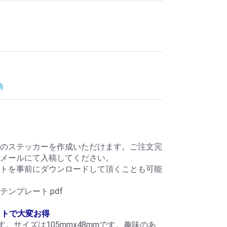
角
のステッカーを作成いただけます。ご注文完
メールにて入稿してください。
トを事前にダウンロードして頂くことも可能
ンプレート.pdf
ットで大変お得
す。サイズは105mmx48mmです。趣味のあ