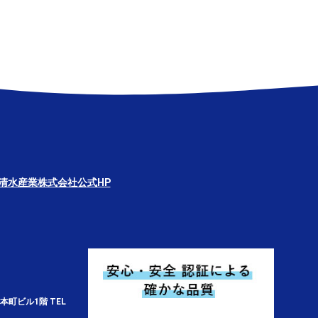
清水産業株式会社公式HP
本町ビル1階 TEL