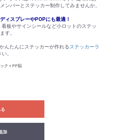
メンバーとステッカー制作してみませんか。
ディスプレーやPOPにも最適！
ー、看板やサインシールなど小ロットのステッ
ます。
でかんたんにステッカーが作れる
ステッカーラ
さい。
ック＋PP貼
れる
追加