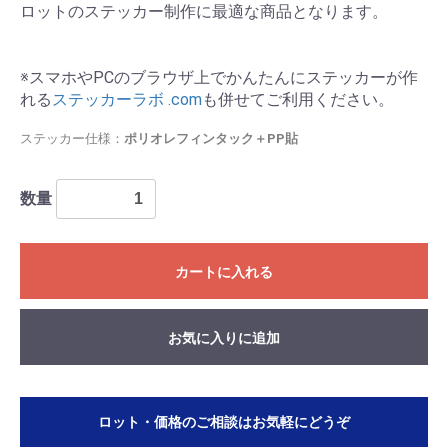
ロットのステッカー制作に最適な商品となります。
※スマホやPCのブラウザ上でかんたんにステッカーが作
れる
ステッカーラボ .com
も併せてご利用ください。
ステッカー仕様：
ポリオレフィンタック＋PP貼
数量
カートに入れる
お気に入りに追加
お買い物を続ける
カートへ進む
ロット・価格のご相談はお気軽にどうぞ