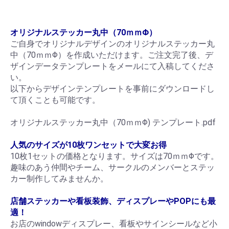
オリジナルステッカー丸中（70ｍｍΦ）
ご自身でオリジナルデザインのオリジナルステッカー丸
中（70ｍｍΦ）を作成いただけます。ご注文完了後、デ
ザインデータテンプレートをメールにて入稿してくださ
い。
以下からデザインテンプレートを事前にダウンロードし
て頂くことも可能です。
オリジナルステッカー丸中（70ｍｍΦ) テンプレート.pdf
人気のサイズが10枚ワンセットで大変お得
10枚1セットの価格となります。サイズは70ｍｍΦです。
趣味のあう仲間やチーム、サークルのメンバーとステッ
カー制作してみませんか。
店舗ステッカーや看板装飾、ディスプレーやPOPにも最
適！
お店のwindowディスプレー、看板やサインシールなど小